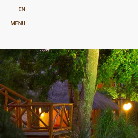
EN
MENU