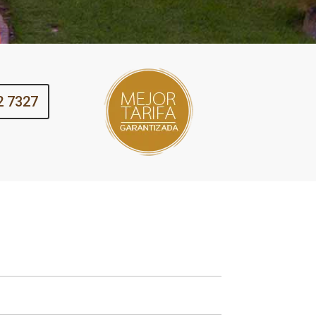
2 7327