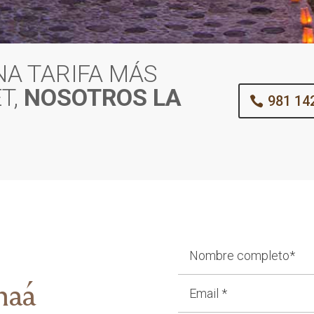
NA TARIFA MÁS
T,
NOSOTROS LA
981 14
naá