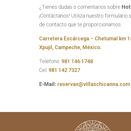
¿Tienes dudas o comentarios sobre
Hot
¡Contáctanos! Utiliza nuestro formulario 
de contacto que te proporcionamos.
Carretera Escárcega – Chetumal km 
Xpujil, Campeche, México.
Teléfono:
981 146 1748
Cel:
981 142 7327
E-Mail:
reservas@villaschicanna.com